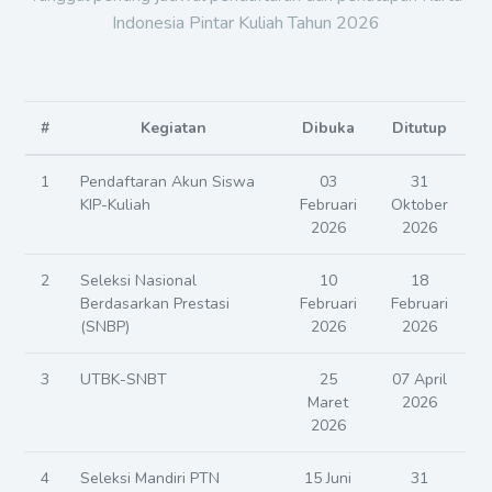
Jadwal Kartu Indonesia
Pintar Kuliah
Tanggal penting jadwal pendaftaran dan penutupan Kartu
Indonesia Pintar Kuliah Tahun 2026
#
Kegiatan
Dibuka
Ditutup
1
Pendaftaran Akun Siswa
03
31