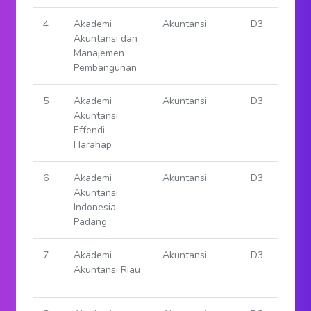
Administrasi
Rumah
Rumah Sakit
Sakit
Mataram
2
Akademi
Akuntansi
D3
Akuntansi
(AKTAN)
Boekittinggi
3
Akademi
Akuntansi
D3
Akuntansi
Bandung
4
Akademi
Akuntansi
D3
Akuntansi dan
Manajemen
Pembangunan
5
Akademi
Akuntansi
D3
Akuntansi