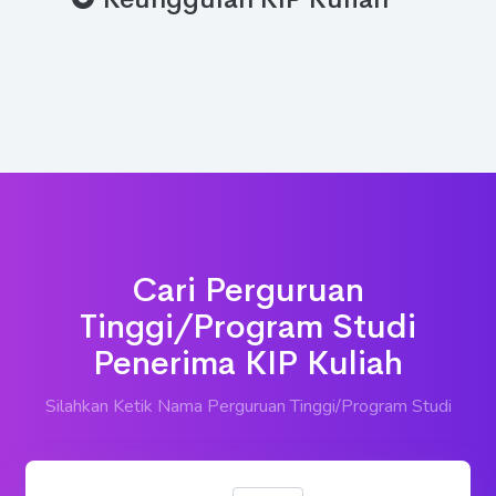
Panduan Pendaftaran KIP
Kuliah
Prosedur Pendaftaran KIP
Kuliah
Klarifikasi Berita tentang
KIP Kuliah
Keunggulan KIP Kuliah