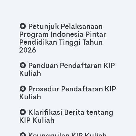
Jadwal dapat berubah sewaktu-waktu
Berita dan Pengumuman
Lihat berita dan pengumuman terbaru dari KIP Kuliah.
Petunjuk Pelaksanaan
Program Indonesia Pintar
Pendidikan Tinggi Tahun
2026